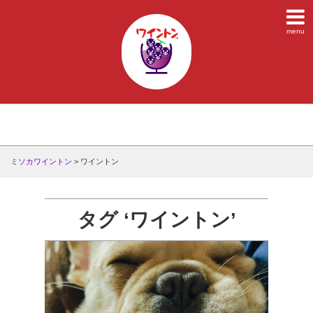
menu
ミソカワイントン
>
ワイントン
タグ ‘ワイントン’