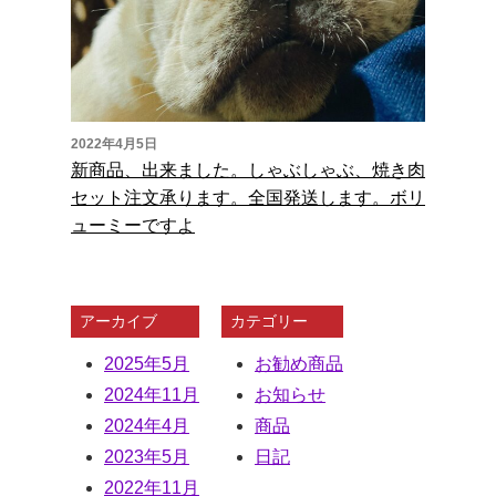
2022年4月5日
新商品、出来ました。しゃぶしゃぶ、焼き肉
セット注文承ります。全国発送します。ボリ
ューミーですよ
アーカイブ
カテゴリー
2025年5月
お勧め商品
2024年11月
お知らせ
2024年4月
商品
2023年5月
日記
2022年11月