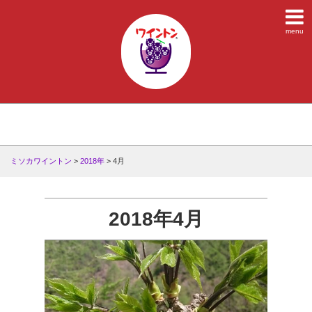
menu
ミソカワイントン
>
2018年
>
4月
2018年4月