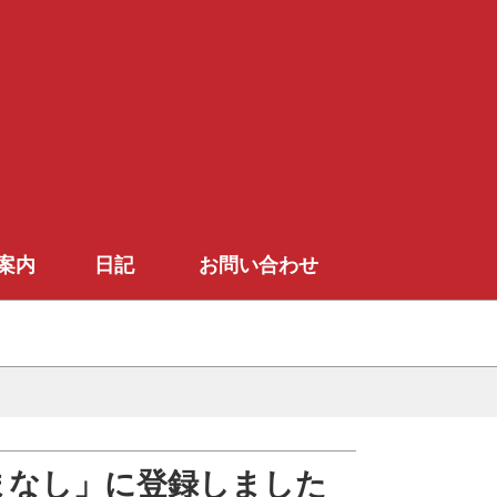
案内
日記
お問い合わせ
まなし」に登録しました