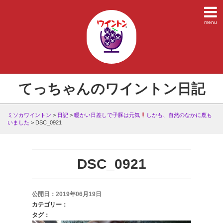
menu
てっちゃんのワイントン日記
ミソカワイントン
>
日記
>
暖かい日差しで子豚は元気
しかも、自然のなかに鹿も
いました
>
DSC_0921
DSC_0921
公開日：2019年06月19日
カテゴリー：
タグ：